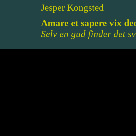
Jesper Kongsted
Amare et sapere vix de
Selv en gud finder det s