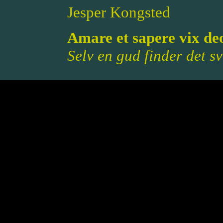
Jesper Kongsted
Amare et sapere vix de
Selv en gud finder det s